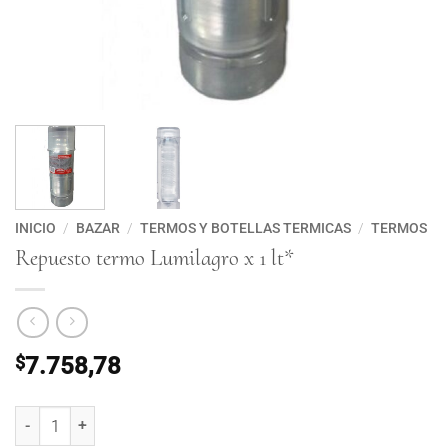
INICIO
/
BAZAR
/
TERMOS Y BOTELLAS TERMICAS
/
TERMOS
Repuesto termo Lumilagro x 1 lt*
$
7.758,78
Repuesto termo Lumilagro x 1 lt* cantidad