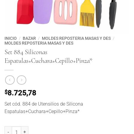
INICIO
/
BAZAR
/
MOLDES REPOSTERIA MASAS Y DES
/
MOLDES REPOSTERIA MASAS Y DES
Set 884 Siliconas
Espatulas+Cuchara+Cepillo+Pinza*
$
8.725,78
Set cód. 884 de Utensilios de Silicona
Espatulas+Cuchara+Cepillo+Pinza*
Set 884 Siliconas Espatulas+Cuchara+Cepillo+Pinza* cantidad