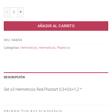
Set x3 Hermeticos Red.Plastart 0,3+0,6+1,2 * cantidad
AÑADIR AL CARRITO
SKU:
344004
Categorías:
Hermeticos
,
Hermeticos
,
Plasticos
DESCRIPCIÓN
Set x3 Hermeticos Red.Plastart 0,3+0,6+1,2 *
PRODUCTOS RELACIONADOS