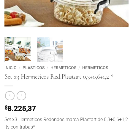
INICIO
/
PLASTICOS
/
HERMETICOS
/
HERMETICOS
Set x3 Hermeticos Red.Plastart 0,3+0,6+1,2 *
$
8.225,37
Set x3 Hermeticos Redondos marca Plastart de 0,3+0,6+1,2
lts con trabas*