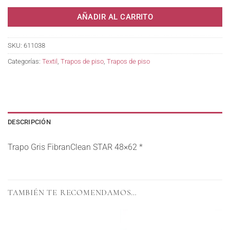
AÑADIR AL CARRITO
SKU:
611038
Categorías:
Textil
,
Trapos de piso
,
Trapos de piso
DESCRIPCIÓN
Trapo Gris FibranClean STAR 48×62 *
TAMBIÉN TE RECOMENDAMOS…