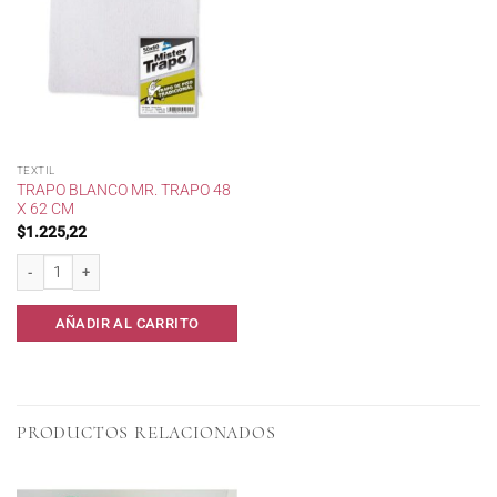
TEXTIL
TRAPO BLANCO MR. TRAPO 48
X 62 CM
$
1.225,22
Trapo blanco Mr. Trapo 48 x 62 cm cantidad
AÑADIR AL CARRITO
PRODUCTOS RELACIONADOS