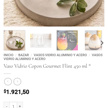
INICIO
/
BAZAR
/
VASOS VIDRIO ALUMINIO Y ACERO
/
VASOS
VIDRIO ALUMINIO Y ACERO
Vaso Vidrio Copon Gourmet Flint 450 ml *
$
1.921,50
Vaso Vidrio Copon Gourmet Flint 450 ml * cantidad