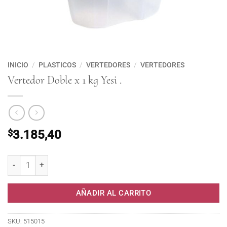
INICIO
/
PLASTICOS
/
VERTEDORES
/
VERTEDORES
Vertedor Doble x 1 kg Yesi .
$
3.185,40
Vertedor Doble x 1 kg Yesi . cantidad
AÑADIR AL CARRITO
SKU:
515015