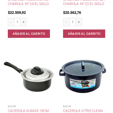
CHAROLA. Nº 24 EL SIGLO
CHAROLA. Nº 22 EL SIGLO
.
.
$
22.509,92
$
20.362,76
Cacerola Aluminio Asa Charola. Nº 24 El Siglo . cantidad
Cacerola Aluminio Asa Charola. Nº 22 
AÑADIR AL CARRITO
AÑADIR AL CARRITO
BAZAR
BAZAR
CACEROLA GUADIX 18CM
CACEROLA VITRO CLEAN