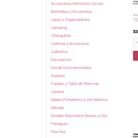
Accesorios/Utensilios Cocina
Bombillas y Accesorios
BA
Cajas y Organizadores
TE
Camping
$
2
Changuitos
Te
Cortinas y Accesorios
Cubiertos
Decoracion
Dia de los Enamorados
Espejos
Fundas y Tabla de Planchar
Libreria
Mates Portatermo y Set Materos
Menaje
Moldes Reposteria Masas y Des
Paraguas
Perchas