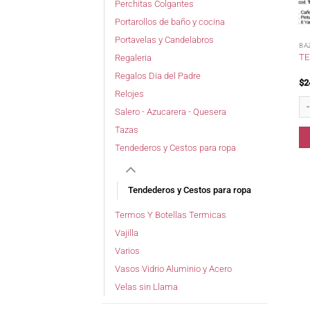
Perchitas Colgantes
Portarollos de baño y cocina
Portavelas y Candelabros
BA
TE
Regaleria
Regalos Dia del Padre
$
2
Relojes
Te
Salero - Azucarera - Quesera
Tazas
Tendederos y Cestos para ropa
Tendederos y Cestos para ropa
Termos Y Botellas Termicas
Vajilla
Varios
Vasos Vidrio Aluminio y Acero
Velas sin Llama