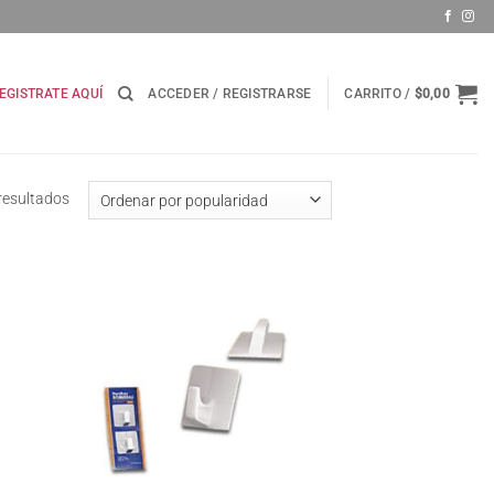
EGISTRATE AQUÍ
ACCEDER / REGISTRARSE
CARRITO /
$
0,00
Ordenado
resultados
por
popularidad