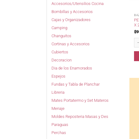
Accesorios/Utensilios Cocina
Bombillas y Accesorios
BA
Cajas y Organizadores
PE
X 
Camping
$
9
Changuitos
Pe
Cortinas y Accesorios
Cubiertos
Decoracion
Dia de los Enamorados
Espejos
Fundas y Tabla de Planchar
Libreria
Mates Portatermo y Set Materos
Menaje
Moldes Reposteria Masas y Des
Paraguas
Perchas