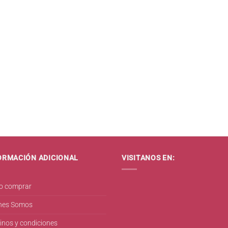
ORMACIÓN ADICIONAL
VISITANOS EN:
 comprar
nes Somos
inos y condiciones