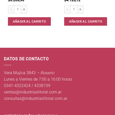
Naipes Habana x 50 cantidad
Naipe Casino Poker x 54 cantidad
AÑADIR AL CARRITO
AÑADIR AL CARRITO
DATOS DE CONTACTO
Vera Mujica 3843
– Rosario
Lunes a Viernes de 7:00 a 16:00 horas
0341-4322424 / 4338739
ventas@industriaslitoral.com.ar
consultas@industriaslitoral.com.ar