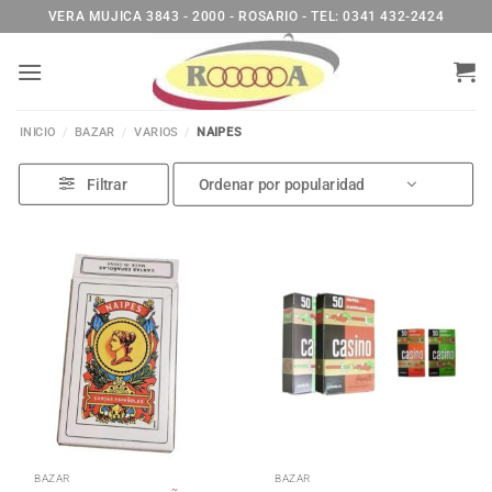
Saltar
VERA MUJICA 3843 - 2000 - ROSARIO - TEL: 0341 432-2424
al
contenido
INICIO
/
BAZAR
/
VARIOS
/
NAIPES
Filtrar
BAZAR
BAZAR