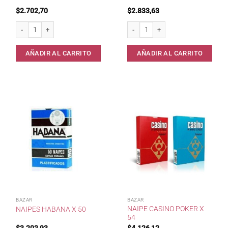
$
2.702,70
$
2.833,63
Naipe Habana x 40 cantidad
Naipe Casino x 40 cantidad
AÑADIR AL CARRITO
AÑADIR AL CARRITO
BAZAR
BAZAR
NAIPE CASINO POKER X
NAIPES HABANA X 50
54
$
3.203,93
$
4.126,12