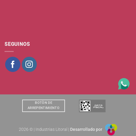
SEGUINOS
BOTÒN DE
ARREPENTIMIENTO
2026 © | Industrias Litoral |
Desarrollado por