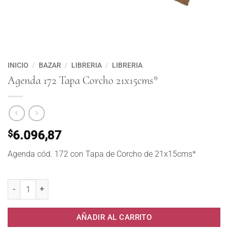
INICIO
/
BAZAR
/
LIBRERIA
/
LIBRERIA
Agenda 172 Tapa Corcho 21x15cms*
$
6.096,87
Agenda cód. 172 con Tapa de Corcho de 21x15cms*
Agenda 172 Tapa Corcho 21x15cms* cantidad
AÑADIR AL CARRITO