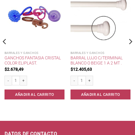
BARRALES Y GANCHOS
BARRALES Y GANCHOS
GANCHOS FANTASIA CRISTAL
BARRAL LUJO C/TERMINAL
COLOR ELIPLAST.
BLANCO O BEIGE 1 A 2 MT .
$
2.678,49
$
12.405,63
Ganchos Fantasia Cristal Color Eliplast. cantidad
Barral Lujo c/terminal Blanco o Beige 1 a
AÑADIR AL CARRITO
AÑADIR AL CARRITO
DATOS DE CONTACTO