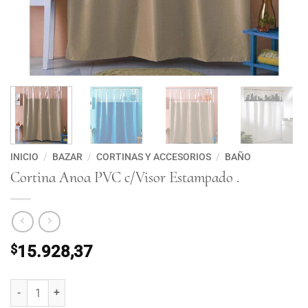
INICIO
/
BAZAR
/
CORTINAS Y ACCESORIOS
/
BAÑO
Cortina Anoa PVC c/Visor Estampado .
$
15.928,37
Cortina Anoa PVC c/Visor Estampado . cantidad