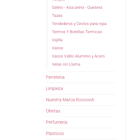
Salero - Azucarera - Quesera
Tazas
Tendederos y Cestos para ropa
Termos Y Botellas Termicas
Vajilla
Varios
Vasos Vidrio Aluminio y Acero
Velas sin Llama
Ferreteria
Limpieza
Nuestra Marca RoooooA
Ofertas
Perfumeria
Plasticos