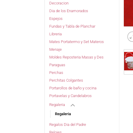
Decoracion
Dia de los Enamorados
Espejos
Fundas y Tabla de Planchar
Libreria
Mates Portatermo y Set Materos
Menaje
Moldes Reposteria Masas y Des
Paraguas
Perchas
Perchitas Colgantes
Portarollos de baño y cocina
Portavelas y Candelabros
Regaleria
Regaleria
Regalos Dia del Padre
Relojes