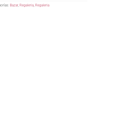
orías:
Bazar
,
Regaleria
,
Regaleria