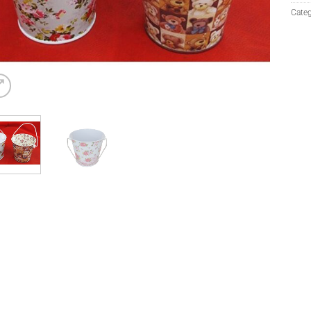
Categ