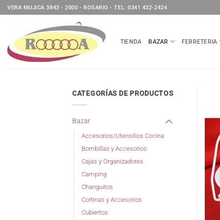
Saltar
VERA MUJICA 3843 - 2000 - ROSARIO - TEL: 0341 432-2424
al
contenido
TIENDA
BAZAR
FERRETERIA
CATEGORÍAS DE PRODUCTOS
Bazar
Accesorios/Utensilios Cocina
Bombillas y Accesorios
Cajas y Organizadores
Camping
Changuitos
Cortinas y Accesorios
Cubiertos