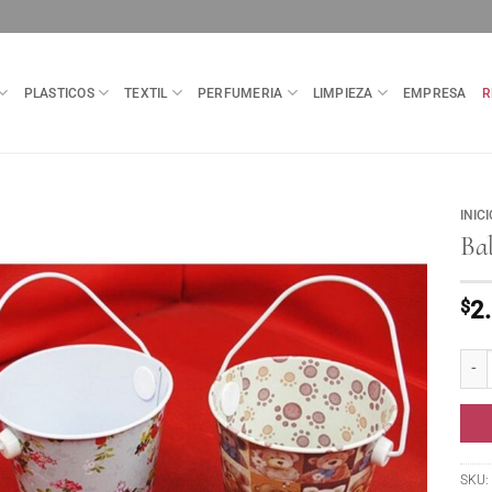
PLASTICOS
TEXTIL
PERFUMERIA
LIMPIEZA
EMPRESA
R
INICI
Ba
$
2
Balde
SKU: