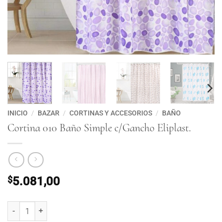
INICIO
/
BAZAR
/
CORTINAS Y ACCESORIOS
/
BAÑO
Cortina 010 Baño Simple c/Gancho Eliplast.
$
5.081,00
Cortina 010 Baño Simple c/Gancho Eliplast. cantidad