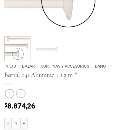
INICIO
/
BAZAR
/
CORTINAS Y ACCESORIOS
/
BAÑO
Barral 041 Aluminio 1 a 2 m *
$
8.874,26
Barral 041 Aluminio 1 a 2 m * cantidad