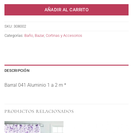
AÑADIR AL CARRITO
SKU:
308002
Categorías:
Baño
,
Bazar
,
Cortinas y Accesorios
DESCRIPCIÓN
Barral 041 Aluminio 1 a 2 m *
PRODUCTOS RELACIONADOS