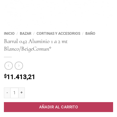
INICIO
/
BAZAR
/
CORTINAS Y ACCESORIOS
/
BAÑO
Barral 042 Aluminio 1 a 2 mt
Blanco/BeigeComun*
$
11.413,21
Barral 042 Aluminio 1 a 2 mt Blanco/BeigeComun* cantidad
AÑADIR AL CARRITO