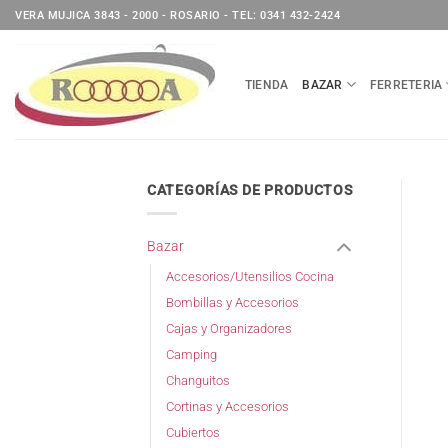
Saltar
VERA MUJICA 3843 - 2000 - ROSARIO - TEL: 0341 432-2424
al
contenido
TIENDA
BAZAR
FERRETERIA
CATEGORÍAS DE PRODUCTOS
Bazar
Accesorios/Utensilios Cocina
Bombillas y Accesorios
Cajas y Organizadores
Camping
Changuitos
Cortinas y Accesorios
Cubiertos