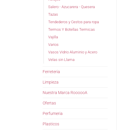
Salero - Azucarera - Quesera
Tazas
Tendederos y Cestos para ropa
Termos Y Botellas Termicas
Vajilla
Varios
Vasos Vidrio Aluminio y Acero
Velas sin Llama
Ferreteria
Limpieza
Nuestra Marca RoooooA
Ofertas
Perfumeria
Plasticos