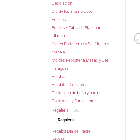
Decoracion
Dia de los Enamorados
Espejos
Fundas y Tabla de Planchar
Libreria
Mates Portatermo y Set Materos
Menaje
Moldes Reposteria Masas y Des
Paraguas
Perchas
Perchitas Colgantes
Portarollos de baño y cocina
Portavelas y Candelabros
Regaleria
Regaleria
Regalos Dia del Padre
Relojes