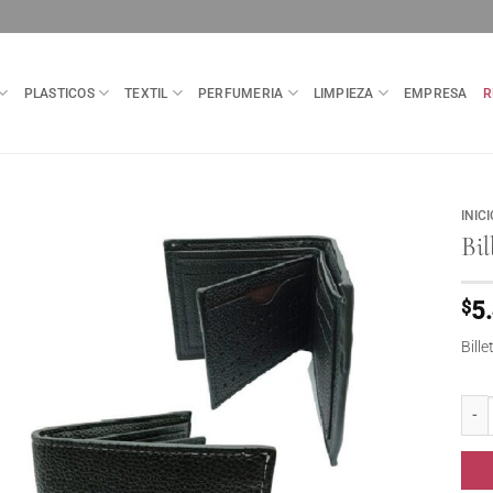
PLASTICOS
TEXTIL
PERFUMERIA
LIMPIEZA
EMPRESA
R
INICI
Bil
$
5
Bill
Bille