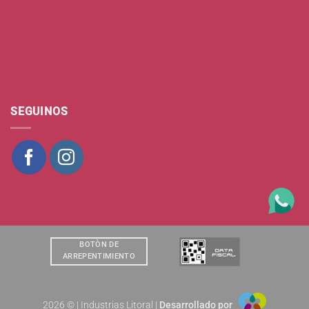
SEGUINOS
BOTÒN DE
ARREPENTIMIENTO
2026 © | Industrias Litoral |
Desarrollado por