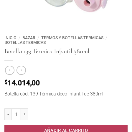
INICIO
/
BAZAR
/
TERMOS Y BOTELLAS TERMICAS
/
BOTELLAS TERMICAS
Botella 139 Termica Infantil 380ml
$
14.014,00
Botella cód. 139 Térmica deco Infantil de 380ml
Botella 139 Termica Infantil 380ml cantidad
AÑADIR AL CARRITO