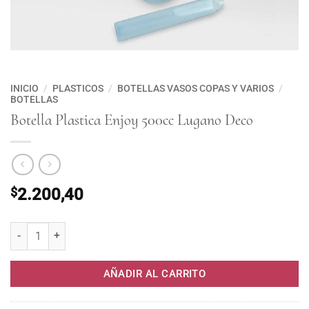
INICIO
/
PLASTICOS
/
BOTELLAS VASOS COPAS Y VARIOS
/
BOTELLAS
Botella Plastica Enjoy 500cc Lugano Deco
$
2.200,40
Botella Plastica Enjoy 500cc Lugano Deco cantidad
AÑADIR AL CARRITO