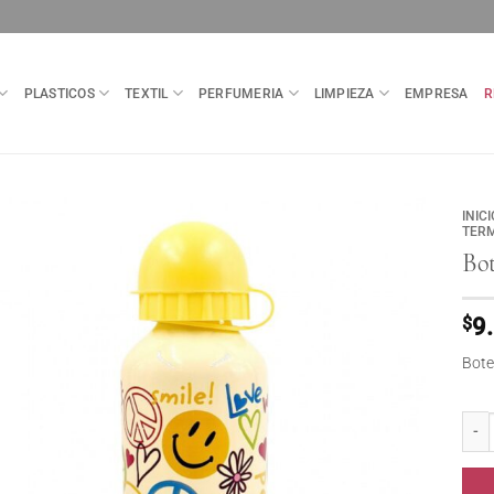
PLASTICOS
TEXTIL
PERFUMERIA
LIMPIEZA
EMPRESA
R
INICI
TER
Bot
$
9
Bote
Botel