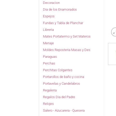
Decoracion
Dia de los Enamorados
Espejos
Fundas y Tabla de Planchar
Libreria
Mates Portatermo y Set Materos
Menaje
Moldes Reposteria Masas y Des
Paraguas
Perchas
Perchitas Colgantes
Portarollos de baño y cocina
Portavelas y Candelabros
Regaleria
Regalos Dia del Padre
Relojes
Salero - Azucarera - Quesera