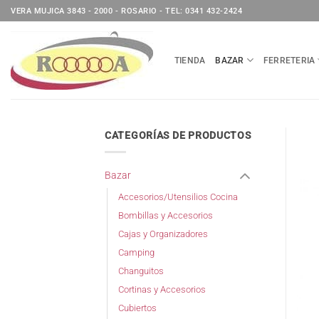
Saltar
VERA MUJICA 3843 - 2000 - ROSARIO - TEL: 0341 432-2424
al
contenido
TIENDA
BAZAR
FERRETERIA
CATEGORÍAS DE PRODUCTOS
Bazar
Accesorios/Utensilios Cocina
Bombillas y Accesorios
Cajas y Organizadores
Camping
Changuitos
Cortinas y Accesorios
Cubiertos