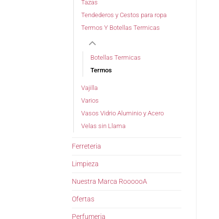
Tazas
Tendederos y Cestos para ropa
Termos Y Botellas Termicas
Botellas Termicas
Termos
Vajilla
Varios
Vasos Vidrio Aluminio y Acero
Velas sin Llama
Ferreteria
Limpieza
Nuestra Marca RoooooA
Ofertas
Perfumeria