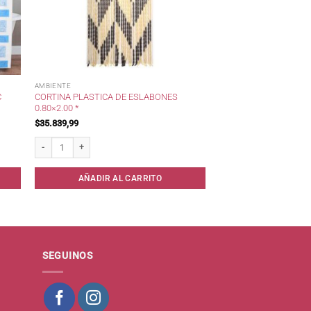
AMBIENTE
C
CORTINA PLASTICA DE ESLABONES
0.80×2.00 *
$
35.839,99
antidad
Cortina Plastica de Eslabones 0.80x2.00 * cantidad
AÑADIR AL CARRITO
SEGUINOS