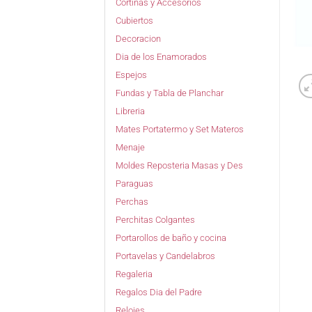
Cortinas y Accesorios
Cubiertos
Decoracion
Dia de los Enamorados
Espejos
Fundas y Tabla de Planchar
Libreria
Mates Portatermo y Set Materos
Menaje
Moldes Reposteria Masas y Des
Paraguas
Perchas
Perchitas Colgantes
Portarollos de baño y cocina
Portavelas y Candelabros
Regaleria
Regalos Dia del Padre
Relojes