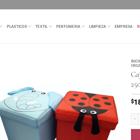
PLASTICOS
TEXTIL
PERFUMERIA
LIMPIEZA
EMPRESA
R
INICI
ORG
Ca
25
$
1
Caja