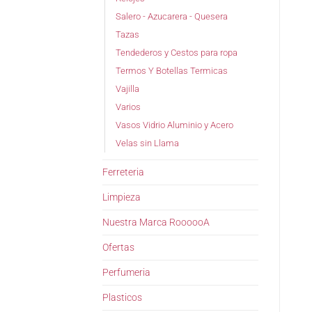
Salero - Azucarera - Quesera
Tazas
Tendederos y Cestos para ropa
Termos Y Botellas Termicas
Vajilla
Varios
Vasos Vidrio Aluminio y Acero
Velas sin Llama
Ferreteria
Limpieza
Nuestra Marca RoooooA
Ofertas
Perfumeria
Plasticos