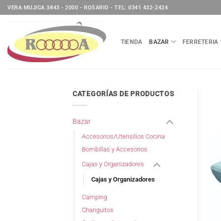
Saltar
VERA MUJICA 3843 - 2000 - ROSARIO - TEL: 0341 432-2424
al
contenido
TIENDA
BAZAR
FERRETERIA
CATEGORÍAS DE PRODUCTOS
Bazar
Accesorios/Utensilios Cocina
Bombillas y Accesorios
Cajas y Organizadores
Cajas y Organizadores
Camping
Changuitos