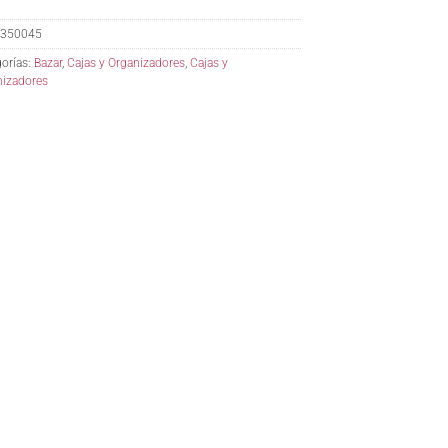
350045
orías:
Bazar
,
Cajas y Organizadores
,
Cajas y
nizadores