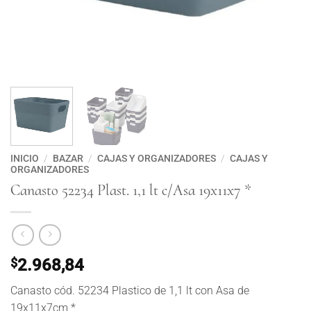
INICIO
/
BAZAR
/
CAJAS Y ORGANIZADORES
/
CAJAS Y
ORGANIZADORES
Canasto 52234 Plast. 1,1 lt c/Asa 19x11x7 *
$
2.968,84
Canasto cód. 52234 Plastico de 1,1 lt con Asa de
19x11x7cm *