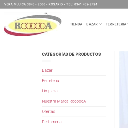
Saltar
VERA MUJICA 3843 - 2000 - ROSARIO - TEL: 0341 432-2424
al
contenido
TIENDA
BAZAR
FERRETERIA
CATEGORÍAS DE PRODUCTOS
Bazar
Ferreteria
Limpieza
Nuestra Marca RoooooA
Ofertas
Perfumeria