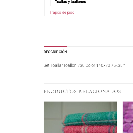
Toallas y toallones
Trapos de piso
DESCRIPCIÓN
Set Toalla/Toallon 730 Color 140×70 75×35 *
PRODUCTOS RELACIONADOS