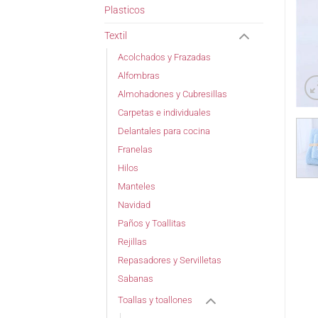
Plasticos
Textil
Acolchados y Frazadas
Alfombras
Almohadones y Cubresillas
Carpetas e individuales
Delantales para cocina
Franelas
Hilos
Manteles
Navidad
Paños y Toallitas
Rejillas
Repasadores y Servilletas
Sabanas
Toallas y toallones