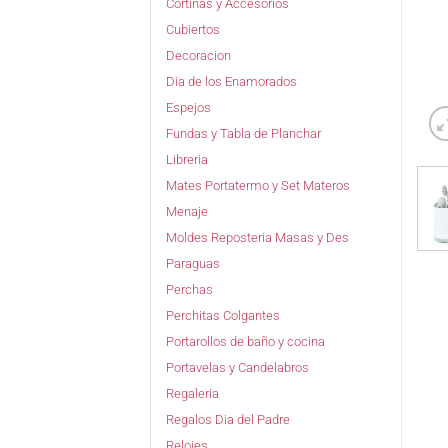
Cortinas y Accesorios
Cubiertos
Decoracion
Dia de los Enamorados
Espejos
Fundas y Tabla de Planchar
Libreria
Mates Portatermo y Set Materos
Menaje
Moldes Reposteria Masas y Des
Paraguas
Perchas
Perchitas Colgantes
Portarollos de baño y cocina
Portavelas y Candelabros
Regaleria
Regalos Dia del Padre
Relojes