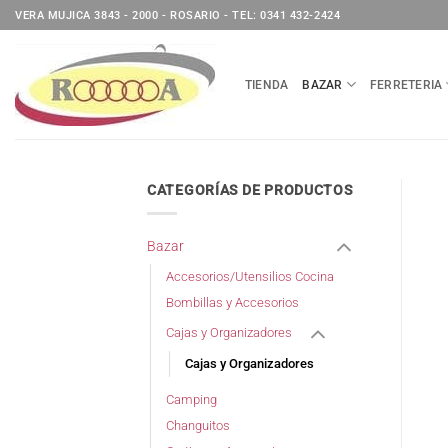
Saltar
VERA MUJICA 3843 - 2000 - ROSARIO - TEL: 0341 432-2424
al
contenido
TIENDA
BAZAR
FERRETERIA
CATEGORÍAS DE PRODUCTOS
Bazar
Accesorios/Utensilios Cocina
Bombillas y Accesorios
Cajas y Organizadores
Cajas y Organizadores
Camping
Changuitos