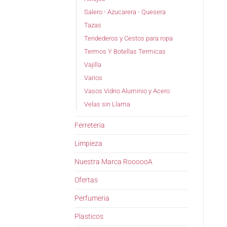
Salero - Azucarera - Quesera
Tazas
Tendederos y Cestos para ropa
Termos Y Botellas Termicas
Vajilla
Varios
Vasos Vidrio Aluminio y Acero
Velas sin Llama
Ferreteria
Limpieza
Nuestra Marca RoooooA
Ofertas
Perfumeria
Plasticos