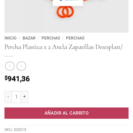
INICIO
/
BAZAR
/
PERCHAS
/
PERCHAS
Percha Plastica x 2 Ancla Zapatillas Desesplast/
$
941,36
Percha Plastica x 2 Ancla Zapatillas Desesplast/ cantidad
AÑADIR AL CARRITO
SKU:
320013