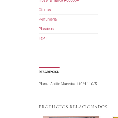
Nuestra Marca RoooooA
Ofertas
Perfumeria
Plasticos
Textil
DESCRIPCIÓN
Planta Artific.Macetita 110/4 110/5
PRODUCTOS RELACIONADOS