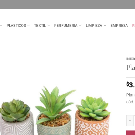
PLASTICOS
TEXTIL
PERFUMERIA
LIMPIEZA
EMPRESA
R
INICI
Pla
$
3
Plan
cód.
Plant