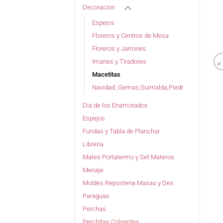
Decoracion
Espejos
Floreros y Centros de Mesa
Floreros y Jarrones
Imanes y Tiradores
Macetitas
Navidad ,Gemas,Guirnalda,Piedr
Dia de los Enamorados
Espejos
Fundas y Tabla de Planchar
Libreria
Mates Portatermo y Set Materos
Menaje
Moldes Reposteria Masas y Des
Paraguas
Perchas
Perchitas Colgantes