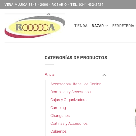
Saltar
VERA MUJICA 3843 - 2000 - ROSARIO - TEL: 0341 432-2424
al
contenido
TIENDA
BAZAR
FERRETERIA
CATEGORÍAS DE PRODUCTOS
Bazar
Accesorios/Utensilios Cocina
Bombillas y Accesorios
Cajas y Organizadores
Camping
Changuitos
Cortinas y Accesorios
Cubiertos