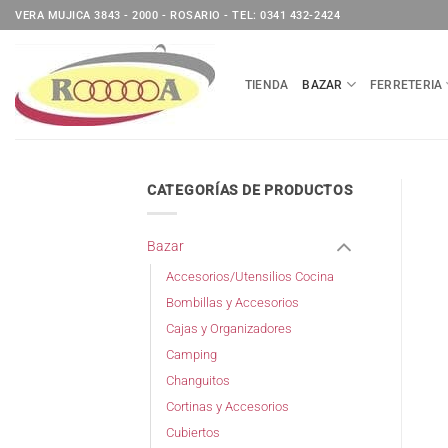
Saltar
VERA MUJICA 3843 - 2000 - ROSARIO - TEL: 0341 432-2424
al
contenido
TIENDA
BAZAR
FERRETERIA
CATEGORÍAS DE PRODUCTOS
Bazar
Accesorios/Utensilios Cocina
Bombillas y Accesorios
Cajas y Organizadores
Camping
Changuitos
Cortinas y Accesorios
Cubiertos