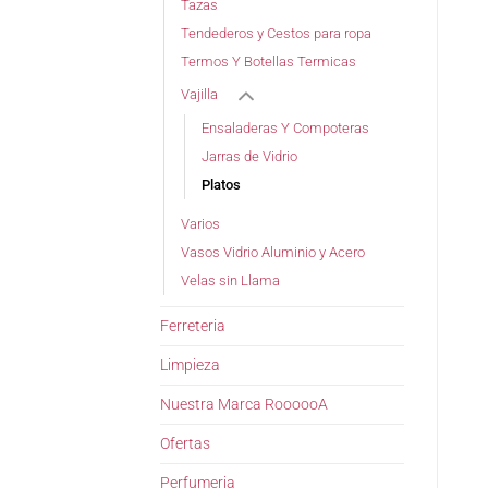
Tazas
Tendederos y Cestos para ropa
Termos Y Botellas Termicas
Vajilla
Ensaladeras Y Compoteras
Jarras de Vidrio
Platos
Varios
Vasos Vidrio Aluminio y Acero
Velas sin Llama
Ferreteria
Limpieza
Nuestra Marca RoooooA
Ofertas
Perfumeria