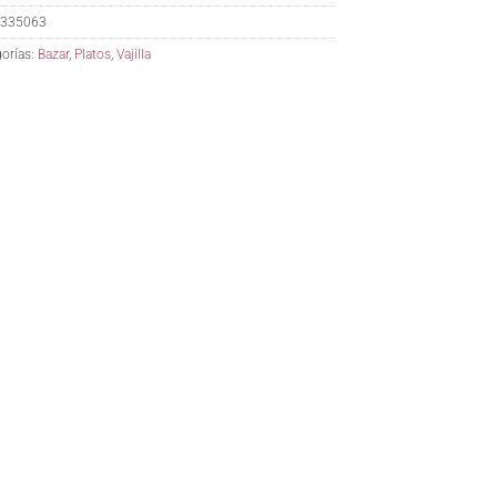
335063
orías:
Bazar
,
Platos
,
Vajilla