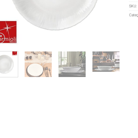
SKU:
Categ