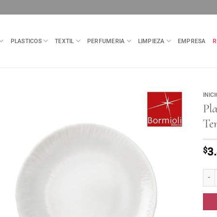
PLASTICOS
TEXTIL
PERFUMERIA
LIMPIEZA
EMPRESA
R
INICI
Pla
Te
$
3
Plat