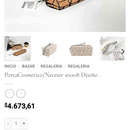
INICIO
/
BAZAR
/
REGALERIA
/
REGALERIA
PortaCosmetico/Neceser 10008 Diseño .
$
4.673,61
PortaCosmetico/Neceser 10008 Diseño . cantidad