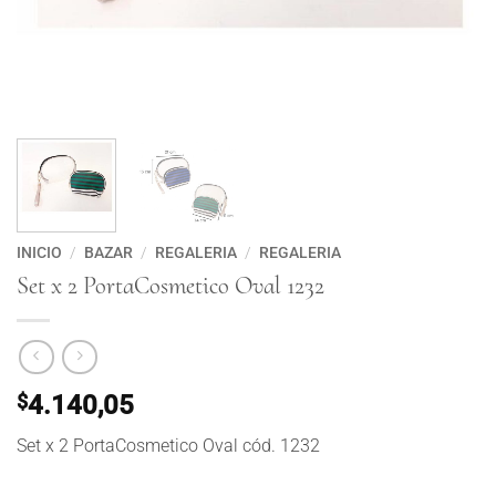
INICIO
/
BAZAR
/
REGALERIA
/
REGALERIA
Set x 2 PortaCosmetico Oval 1232
$
4.140,05
Set x 2 PortaCosmetico Oval cód. 1232
Set x 2 PortaCosmetico Oval 1232 cantidad