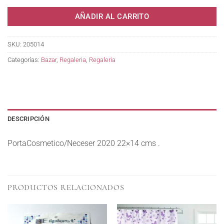
AÑADIR AL CARRITO
SKU:
205014
Categorías:
Bazar
,
Regaleria
,
Regaleria
DESCRIPCIÓN
PortaCosmetico/Neceser 2020 22×14 cms .
PRODUCTOS RELACIONADOS