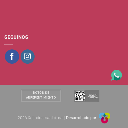
SEGUINOS
BOTÒN DE
ARREPENTIMIENTO
2026 © | Industrias Litoral |
Desarrollado por