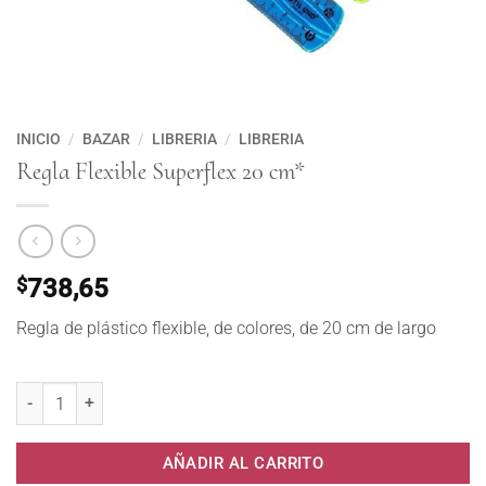
INICIO
/
BAZAR
/
LIBRERIA
/
LIBRERIA
Regla Flexible Superflex 20 cm*
$
738,65
Regla de plástico flexible, de colores, de 20 cm de largo
Regla Flexible Superflex 20 cm* cantidad
AÑADIR AL CARRITO