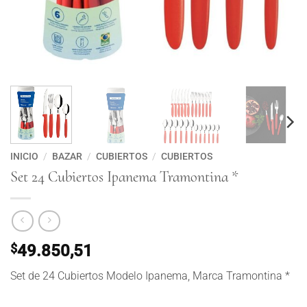
INICIO
/
BAZAR
/
CUBIERTOS
/
CUBIERTOS
Set 24 Cubiertos Ipanema Tramontina *
$
49.850,51
Set de 24 Cubiertos Modelo Ipanema, Marca Tramontina *
Set 24 Cubiertos Ipanema Tramontina * cantidad