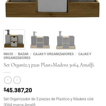
INICIO
/
BAZAR
/
CAJAS Y ORGANIZADORES
/
CAJAS Y
ORGANIZADORES
Set Organiz.3 pzas Plast+Madera 3064 Amalfi.
$
45.387,20
Set Organizador de 3 piezas de Plastico y Madera cód.
3064 marca Amalfi.