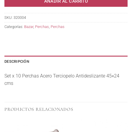
AÑADIR AL CARRITO
SKU:
320004
Categorías:
Bazar
,
Perchas
,
Perchas
DESCRIPCIÓN
Set x 10 Perchas Acero Terciopelo Antideslizante 45×24
cms
PRODUCTOS RELACIONADOS