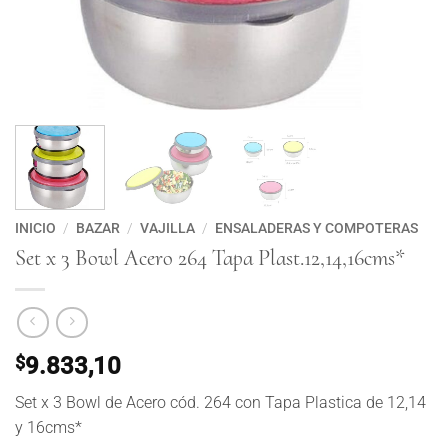
INICIO
/
BAZAR
/
VAJILLA
/
ENSALADERAS Y COMPOTERAS
Set x 3 Bowl Acero 264 Tapa Plast.12,14,16cms*
$
9.833,10
Set x 3 Bowl de Acero cód. 264 con Tapa Plastica de 12,14
y 16cms*