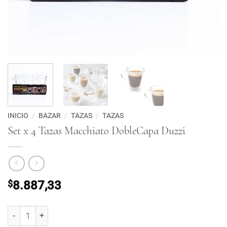
INICIO
/
BAZAR
/
TAZAS
/
TAZAS
Set x 4 Tazas Macchiato DobleCapa Duzzi
$
8.887,33
Set x 4 Tazas Macchiato DobleCapa Duzzi cantidad