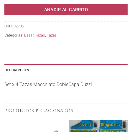
AÑADIR AL CARRITO
SKU:
327061
Categorías:
Bazar
,
Tazas
,
Tazas
DESCRIPCIÓN
Set x 4 Tazas Macchiato DobleCapa Duzzi
PRODUCTOS RELACIONADOS