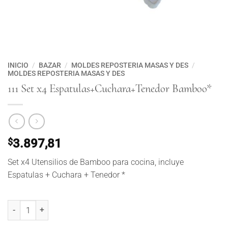
INICIO
/
BAZAR
/
MOLDES REPOSTERIA MASAS Y DES
/
MOLDES REPOSTERIA MASAS Y DES
111 Set x4 Espatulas+Cuchara+Tenedor Bamboo*
$
3.897,81
Set x4 Utensilios de Bamboo para cocina, incluye
Espatulas + Cuchara + Tenedor *
111 Set x4 Espatulas+Cuchara+Tenedor Bamboo* cantidad