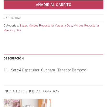
AÑADIR AL CARRITO
SKU:
331073
Categorías:
Bazar
,
Moldes Reposteria Masas y Des
,
Moldes Reposteria
Masas y Des
DESCRIPCIÓN
111 Set x4 Espatulas+Cuchara+Tenedor Bamboo*
PRODUCTOS RELACIONADOS