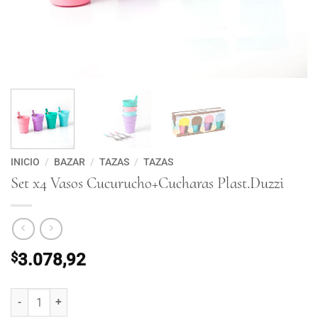
INICIO
/
BAZAR
/
TAZAS
/
TAZAS
Set x4 Vasos Cucurucho+Cucharas Plast.Duzzi
$
3.078,92
Set x4 Vasos Cucurucho+Cucharas Plast.Duzzi cantidad