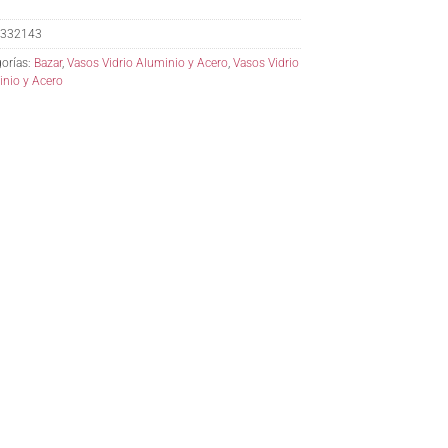
332143
orías:
Bazar
,
Vasos Vidrio Aluminio y Acero
,
Vasos Vidrio
nio y Acero