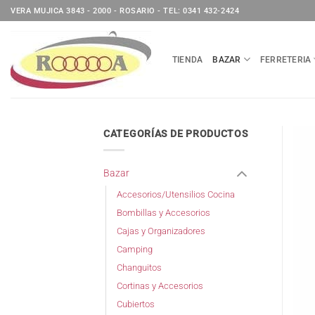
Saltar
VERA MUJICA 3843 - 2000 - ROSARIO - TEL: 0341 432-2424
al
contenido
TIENDA
BAZAR
FERRETERIA
CATEGORÍAS DE PRODUCTOS
Bazar
Accesorios/Utensilios Cocina
Bombillas y Accesorios
Cajas y Organizadores
Camping
Changuitos
Cortinas y Accesorios
Cubiertos