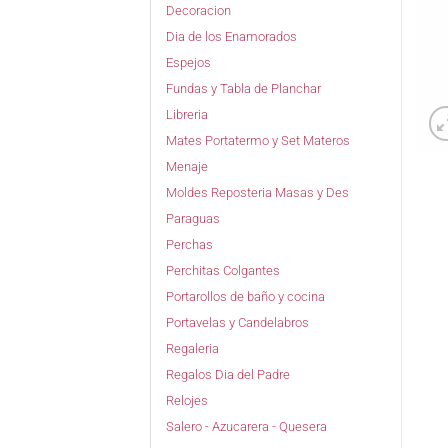
Decoracion
Dia de los Enamorados
Espejos
Fundas y Tabla de Planchar
Libreria
Mates Portatermo y Set Materos
Menaje
Moldes Reposteria Masas y Des
Paraguas
Perchas
Perchitas Colgantes
Portarollos de baño y cocina
Portavelas y Candelabros
Regaleria
Regalos Dia del Padre
Relojes
Salero - Azucarera - Quesera