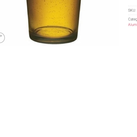
SKU:
Categ
Alumi