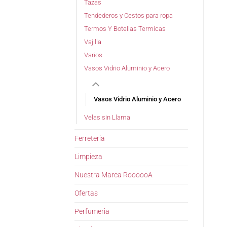
Tazas
Tendederos y Cestos para ropa
Termos Y Botellas Termicas
Vajilla
Varios
Vasos Vidrio Aluminio y Acero
Vasos Vidrio Aluminio y Acero
Velas sin Llama
Ferreteria
Limpieza
Nuestra Marca RoooooA
Ofertas
Perfumeria