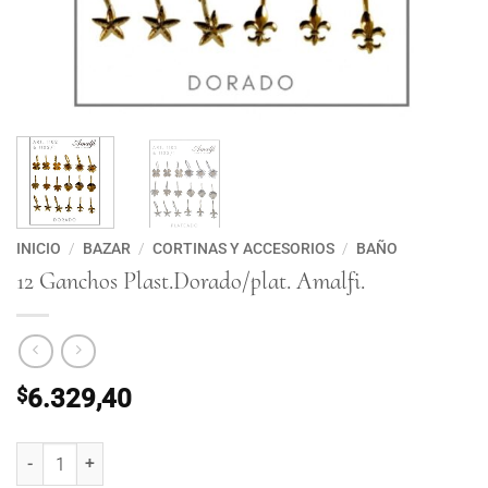
INICIO
/
BAZAR
/
CORTINAS Y ACCESORIOS
/
BAÑO
12 Ganchos Plast.Dorado/plat. Amalfi.
$
6.329,40
12 Ganchos Plast.Dorado/plat. Amalfi. cantidad