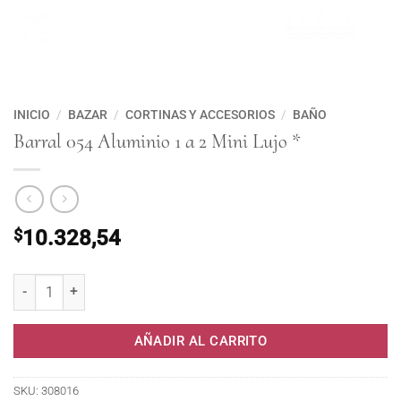
INICIO
/
BAZAR
/
CORTINAS Y ACCESORIOS
/
BAÑO
Barral 054 Aluminio 1 a 2 Mini Lujo *
$
10.328,54
Barral 054 Aluminio 1 a 2 Mini Lujo * cantidad
AÑADIR AL CARRITO
SKU:
308016