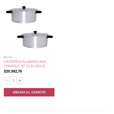
BAZAR
CACEROLA ALUMINIO ASA
CHAROLA. Nº 22 EL SIGLO .
$
20.362,76
Cacerola Aluminio Asa Charola. Nº 22 El Siglo . cantidad
AÑADIR AL CARRITO