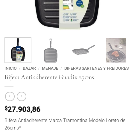
INICIO
/
BAZAR
/
MENAJE
/
BIFERAS SARTENES Y FREIDORES
Bifera Antiadherente Guadix 27cms.
$
27.903,86
Bifera Antiadherente Marca Tramontina Modelo Loreto de
26cms*