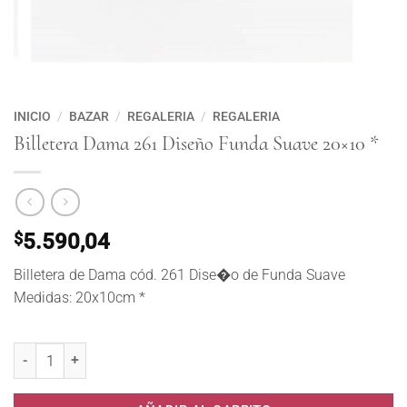
INICIO
/
BAZAR
/
REGALERIA
/
REGALERIA
Billetera Dama 261 Diseño Funda Suave 20×10 *
$
5.590,04
Billetera de Dama cód. 261 Dise�o de Funda Suave
Medidas: 20x10cm *
Billetera Dama 261 Diseño Funda Suave 20x10 * cantidad