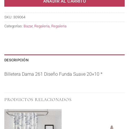
AÑADIR AL CARRITO
SKU:
309064
Categorías:
Bazar
,
Regaleria
,
Regaleria
DESCRIPCIÓN
Billetera Dama 261 Diseño Funda Suave 20×10 *
PRODUCTOS RELACIONADOS