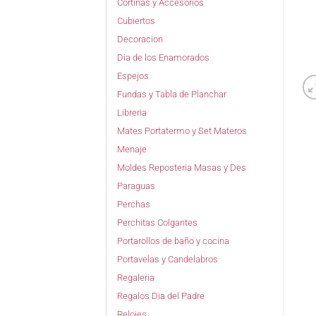
Cortinas y Accesorios
Cubiertos
Decoracion
Dia de los Enamorados
Espejos
Fundas y Tabla de Planchar
Libreria
Mates Portatermo y Set Materos
Menaje
Moldes Reposteria Masas y Des
Paraguas
Perchas
Perchitas Colgantes
Portarollos de baño y cocina
Portavelas y Candelabros
Regaleria
Regalos Dia del Padre
Relojes