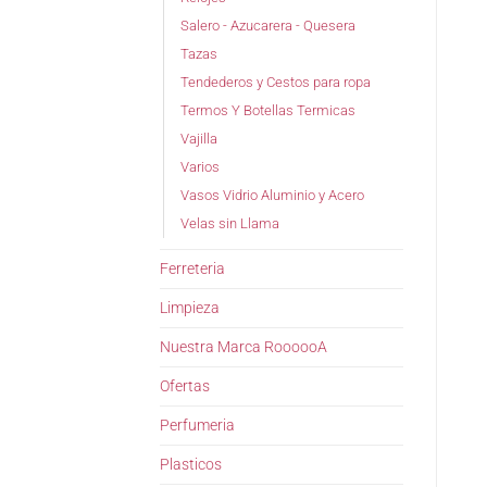
Salero - Azucarera - Quesera
Tazas
Tendederos y Cestos para ropa
Termos Y Botellas Termicas
Vajilla
Varios
Vasos Vidrio Aluminio y Acero
Velas sin Llama
Ferreteria
Limpieza
Nuestra Marca RoooooA
Ofertas
Perfumeria
Plasticos