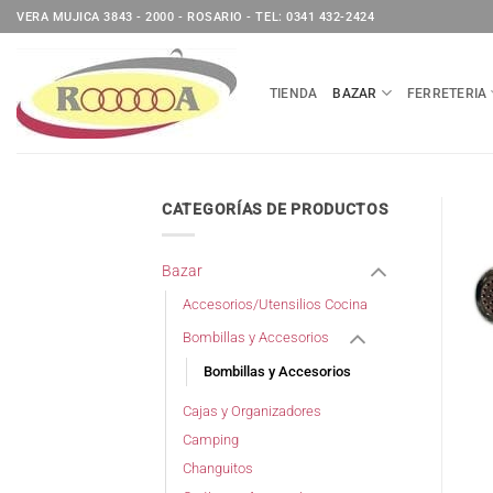
Saltar
VERA MUJICA 3843 - 2000 - ROSARIO - TEL: 0341 432-2424
al
contenido
TIENDA
BAZAR
FERRETERIA
CATEGORÍAS DE PRODUCTOS
Bazar
Accesorios/Utensilios Cocina
Bombillas y Accesorios
Bombillas y Accesorios
Cajas y Organizadores
Camping
Changuitos