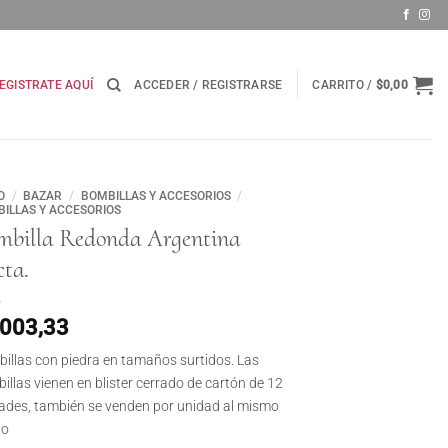
EGISTRATE AQUÍ
ACCEDER / REGISTRARSE
CARRITO /
$
0,00
O
/
BAZAR
/
BOMBILLAS Y ACCESORIOS
/
ILLAS Y ACCESORIOS
mbilla Redonda Argentina
ta.
.003,33
illas con piedra en tamaños surtidos. Las
illas vienen en blister cerrado de cartón de 12
ades, también se venden por unidad al mismo
io