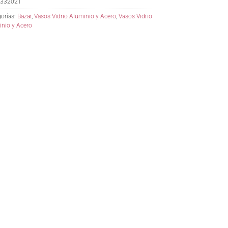
332021
orías:
Bazar
,
Vasos Vidrio Aluminio y Acero
,
Vasos Vidrio
nio y Acero