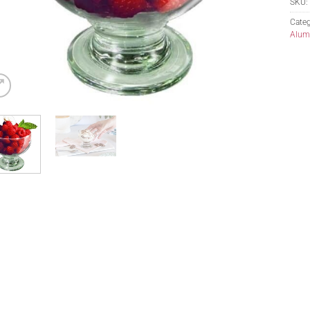
SKU:
Categ
Alumi