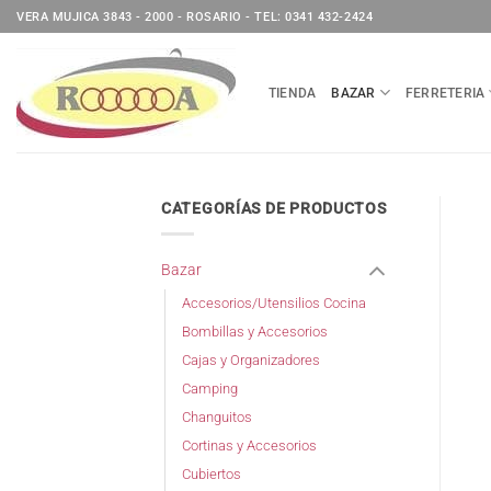
Saltar
VERA MUJICA 3843 - 2000 - ROSARIO - TEL: 0341 432-2424
al
contenido
TIENDA
BAZAR
FERRETERIA
CATEGORÍAS DE PRODUCTOS
Bazar
Accesorios/Utensilios Cocina
Bombillas y Accesorios
Cajas y Organizadores
Camping
Changuitos
Cortinas y Accesorios
Cubiertos