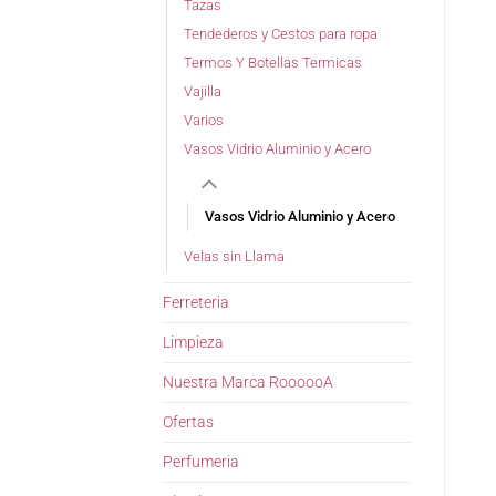
Tazas
Tendederos y Cestos para ropa
Termos Y Botellas Termicas
Vajilla
Varios
Vasos Vidrio Aluminio y Acero
Vasos Vidrio Aluminio y Acero
Velas sin Llama
Ferreteria
Limpieza
Nuestra Marca RoooooA
Ofertas
Perfumeria