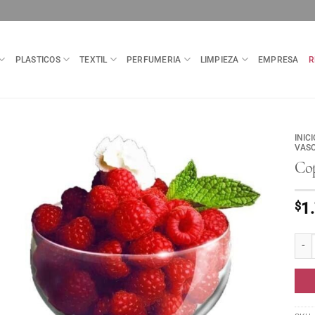
PLASTICOS
TEXTIL
PERFUMERIA
LIMPIEZA
EMPRESA
R
INICI
VASO
Co
$
1
Copa