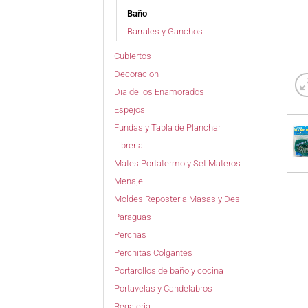
Baño
Barrales y Ganchos
Cubiertos
Decoracion
Dia de los Enamorados
Espejos
Fundas y Tabla de Planchar
Libreria
Mates Portatermo y Set Materos
Menaje
Moldes Reposteria Masas y Des
Paraguas
Perchas
Perchitas Colgantes
Portarollos de baño y cocina
Portavelas y Candelabros
Regaleria