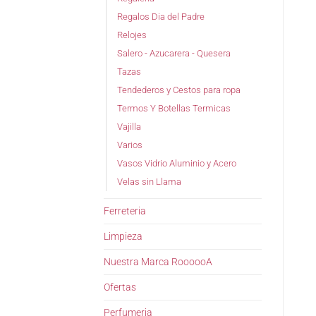
Regalos Dia del Padre
Relojes
Salero - Azucarera - Quesera
Tazas
Tendederos y Cestos para ropa
Termos Y Botellas Termicas
Vajilla
Varios
Vasos Vidrio Aluminio y Acero
Velas sin Llama
Ferreteria
Limpieza
Nuestra Marca RoooooA
Ofertas
Perfumeria