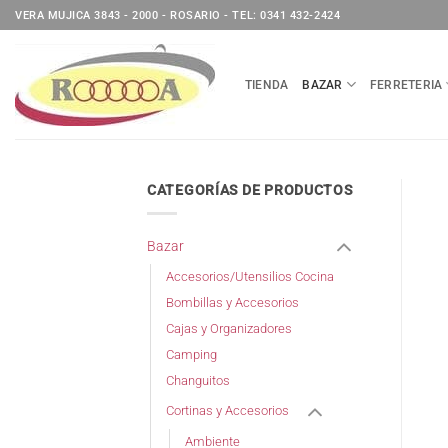
Saltar
VERA MUJICA 3843 - 2000 - ROSARIO - TEL: 0341 432-2424
al
contenido
TIENDA
BAZAR
FERRETERIA
CATEGORÍAS DE PRODUCTOS
Bazar
Accesorios/Utensilios Cocina
Bombillas y Accesorios
Cajas y Organizadores
Camping
Changuitos
Cortinas y Accesorios
Ambiente