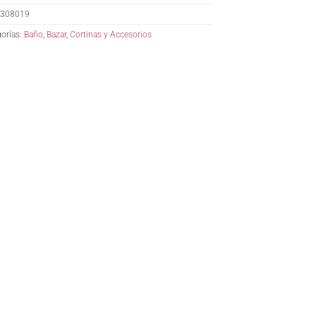
308019
orías:
Baño
,
Bazar
,
Cortinas y Accesorios