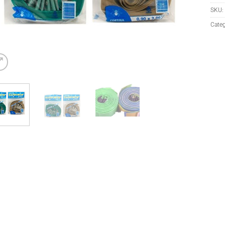
SKU:
Categ