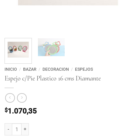
INICIO
/
BAZAR
/
DECORACION
/
ESPEJOS
Espejo c/Pie Plastico 16 cms Diamante
$
1.070,35
Espejo c/Pie Plastico 16 cms Diamante cantidad