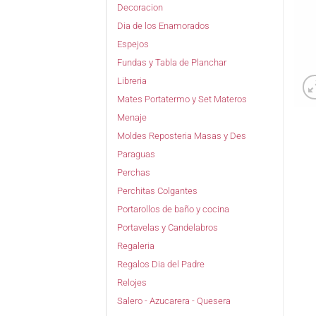
Decoracion
Dia de los Enamorados
Espejos
Fundas y Tabla de Planchar
Libreria
Mates Portatermo y Set Materos
Menaje
Moldes Reposteria Masas y Des
Paraguas
Perchas
Perchitas Colgantes
Portarollos de baño y cocina
Portavelas y Candelabros
Regaleria
Regalos Dia del Padre
Relojes
Salero - Azucarera - Quesera