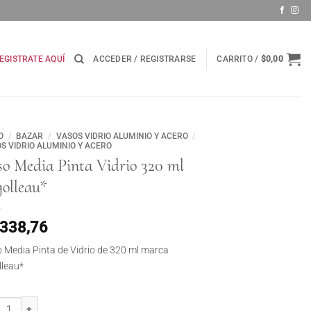
EGISTRATE AQUÍ
ACCEDER / REGISTRARSE
CARRITO /
$
0,00
O
/
BAZAR
/
VASOS VIDRIO ALUMINIO Y ACERO
/
S VIDRIO ALUMINIO Y ACERO
so Media Pinta Vidrio 320 ml
golleau*
.338,76
 Media Pinta de Vidrio de 320 ml marca
lleau*
Media Pinta Vidrio 320 ml Rigolleau* cantidad