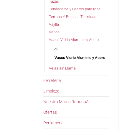
Tazas
Tendederos y Cestos para ropa
Termos Y Botellas Termicas
Vajilla
Varios
Vasos Vidrio Aluminio y Acero
Vasos Vidrio Aluminio y Acero
Velas sin Llama
Ferreteria
Limpieza
Nuestra Marca RoooooA
Ofertas
Perfumeria