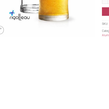
SKU:
Categ
Alumi