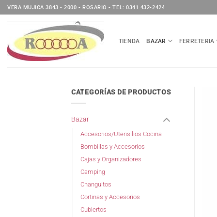
Saltar
VERA MUJICA 3843 - 2000 - ROSARIO - TEL: 0341 432-2424
al
contenido
TIENDA
BAZAR
FERRETERIA
CATEGORÍAS DE PRODUCTOS
Bazar
Accesorios/Utensilios Cocina
Bombillas y Accesorios
Cajas y Organizadores
Camping
Changuitos
Cortinas y Accesorios
Cubiertos