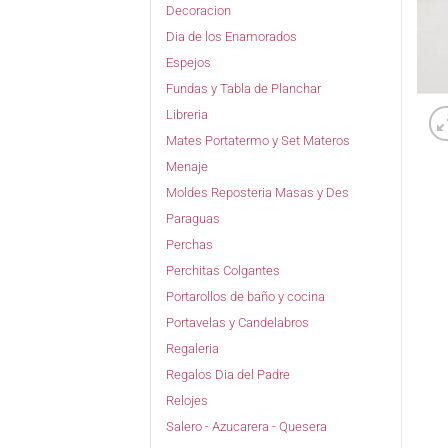
Decoracion
Dia de los Enamorados
Espejos
Fundas y Tabla de Planchar
Libreria
Mates Portatermo y Set Materos
Menaje
Moldes Reposteria Masas y Des
Paraguas
Perchas
Perchitas Colgantes
Portarollos de baño y cocina
Portavelas y Candelabros
Regaleria
Regalos Dia del Padre
Relojes
Salero - Azucarera - Quesera