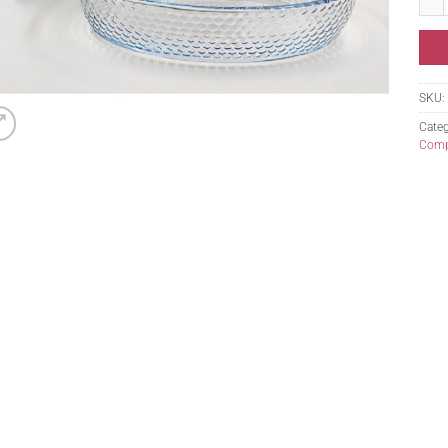
SKU:
Categ
Comp