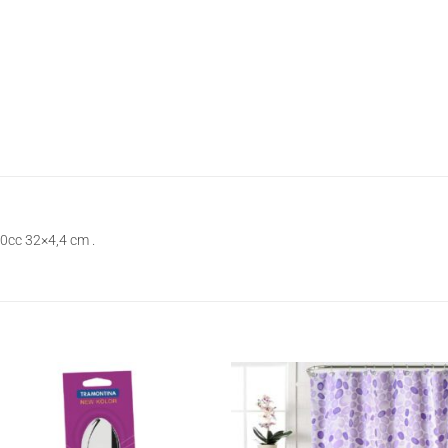
0cc 32×4,4 cm .