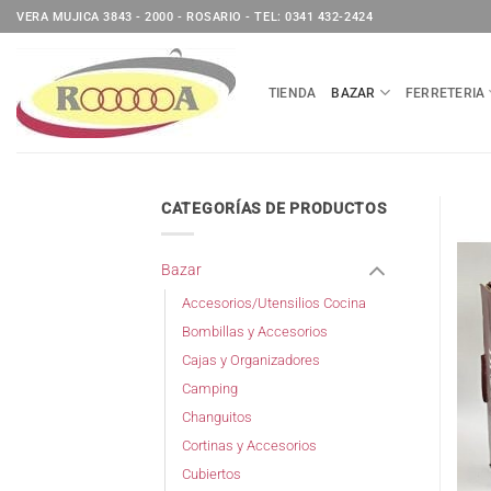
Saltar
VERA MUJICA 3843 - 2000 - ROSARIO - TEL: 0341 432-2424
al
contenido
TIENDA
BAZAR
FERRETERIA
CATEGORÍAS DE PRODUCTOS
Bazar
Accesorios/Utensilios Cocina
Bombillas y Accesorios
Cajas y Organizadores
Camping
Changuitos
Cortinas y Accesorios
Cubiertos