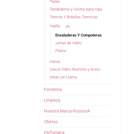
Tazas
Tendederos y Cestos para ropa
Termos Y Botellas Termicas
Vajilla
Ensaladeras Y Compoteras
Jarras de Vidrio
Platos
Varios
Vasos Vidrio Aluminio y Acero
Velas sin Llama
Ferreteria
Limpieza
Nuestra Marca RoooooA
Ofertas
Perfumeria