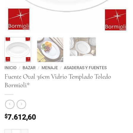
INICIO
/
BAZAR
/
MENAJE
/
ASADERAS Y FUENTES
Fuente Oval 36cm Vidrio Templado Toledo
Bormioli*
$
7.612,60
Fuente Oval 36cm Vidrio Templado Toledo Bormioli* cantidad